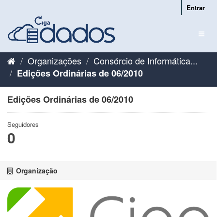
Pular
Entrar
para
o
Toggl
conteúdo
naviga
Organizações
Consórcio de Informática...
Edições Ordinárias de 06/2010
Edições Ordinárias de 06/2010
Seguidores
0
Organização