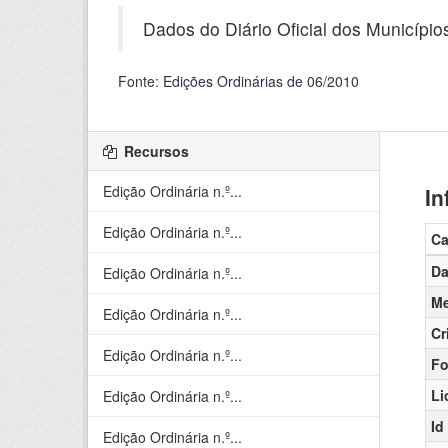
Dados do Diário Oficial dos Município
Fonte:
Edições Ordinárias de 06/2010
Recursos
Edição Ordinária n.º...
In
Edição Ordinária n.º...
C
Da
Edição Ordinária n.º...
Me
Edição Ordinária n.º...
Cr
Edição Ordinária n.º...
Fo
Li
Edição Ordinária n.º...
Id
Edição Ordinária n.º...